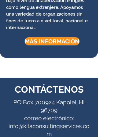
bajo nivel de alfabetización e inglés
como lengua extranjera. Apoyamos
una variedad de organizaciones sin
fines de lucro a nivel local, nacional e
internacional.
MÁS INFORMACIÓN
CONTÁCTENOS
PO Box 700924
Kapolei, HI
96709
correo electrónico:
info@kitaconsultingservices.co
m